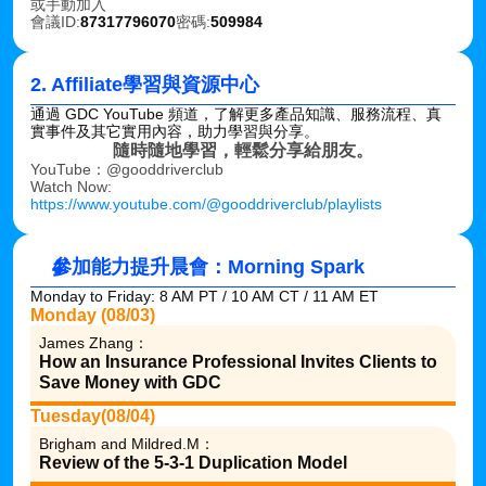
或手動加入
會議ID:
87317796070
密碼:
509984
2. Affiliate學習與資源中心
通過 GDC YouTube 頻道，了解更多產品知識、服務流程、真
實事件及其它實用內容，助力學習與分享。
隨時隨地學習，輕鬆分享給朋友。
YouTube：@gooddriverclub
Watch Now: 
https://www.youtube.com/@gooddriverclub/playlists
參加能力提升晨會：Morning Spark
Monday to Friday: 8 AM PT / 10 AM CT / 11 AM ET
Monday (08/03)
James Zhang：
How an Insurance Professional Invites Clients to 
Save Money with GDC
Tuesday(08/04)
Brigham and Mildred.M：
Review of the 5-3-1 Duplication Model