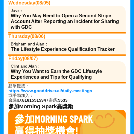
Wednesday(08/05)
Javier :
Why You May Need to Open a Second Stripe 
Account After Reporting an Incident for Sharing 
with GDC
Thursday(08/06)
Brigham and Alan：
The Lifestyle Experience Qualification Tracker
Friday(08/07)
Clint and Alan：
Why You Want to Earn the GDC Lifestyle 
Experiences and Tips for Qualifying
點擊鏈接：
https://www.gooddriver.ai/daily-meetings
或手動加入：
會議ID:
81615515947
密碼:
5533
參加Morning Spark贏獎勵
參加MORNING SPARK
贏得抽獎機會!