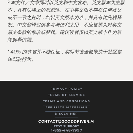
² 本文件／文章同时以英文和中文发布。英文版本为主版
本，具有法律上的权威性。在中英文版本存在任何歧义
或不一致之处时，均以英文版本为准，并具有优先解释
权。中文翻译仅供参考与便利之用，不应被视为对英文
原文条款的修改或替代。建议读者仅以英文版本作为最
终解释依据。
* 40% 的节省并不能保证，实际节省金额取决于社区整
体驾驶行为。
PRIVACY POLICY
TERMS OF SERVICE
TERMS AND CONDITIONS
AFFILIATE MATERIALS
DISCLAIMER
CONTACT@GOODDRIVER.AI
TEXT SUPPORT
1-855-448-7997