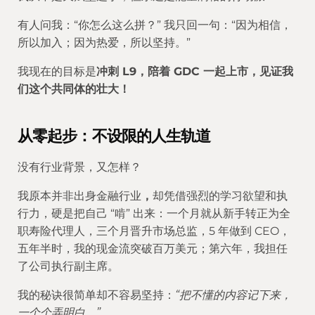
有人问我：“你怎么这么拼？” 我只回一句：“因为相信，
所以加入；因为热爱，所以坚持。”
我现在的目标是
冲刺 L9，陪着 GDC 一起上市，见证我
们这个共同体的壮大！
从零起步：不设限的人生轨道
没有行业背景，又怎样？
我原本并非出身金融行业
，
却凭借强烈的学习欲望和执
行力，硬是把自己 “啃” 出来：一个月就从新手转正为全
职寿险代理人，三个月晋升市场总监，5 年做到 CEO，
五年半时，我的现金流突破百万美元；第六年，我担任
了公司执行副主席。
我的秘诀很简单却不容易坚持：
“把不懂的内容记下来，
一个个弄明白。”