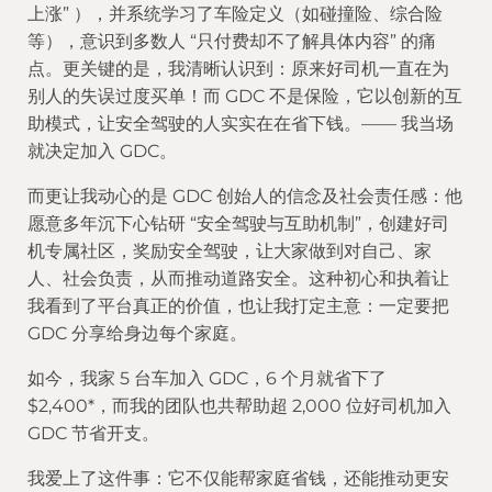
上涨” ），并系统学习了车险定义（如碰撞险、综合险
等），意识到多数人 “只付费却不了解具体内容” 的痛
点。更关键的是，我清晰认识到：原来好司机一直在为
别人的失误过度买单！而 GDC 不是保险，它以创新的互
助模式，让安全驾驶的人实实在在省下钱。—— 我当场
就决定加入 GDC。
而更让我动心的是 GDC 创始人的信念及社会责任感：他
愿意多年沉下心钻研 “安全驾驶与互助机制”，创建好司
机专属社区，奖励安全驾驶，让大家做到对自己、家
人、社会负责，从而推动道路安全。这种初心和执着让
我看到了平台真正的价值，也让我打定主意：一定要把 
GDC 分享给身边每个家庭。
如今，我家 5 台车加入 GDC，6 个月就省下了 
$2,400*，而我的团队也共帮助超 2,000 位好司机加入 
GDC 节省开支。
我爱上了这件事：它不仅能帮家庭省钱，还能推动更安