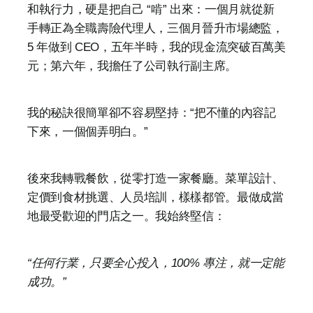
和執行力，硬是把自己 “啃” 出來：一個月就從新
手轉正為全職壽險代理人，三個月晉升市場總監，
5 年做到 CEO，五年半時，我的現金流突破百萬美
元；第六年，我擔任了公司執行副主席。
我的秘訣很簡單卻不容易堅持：“把不懂的內容記
下來，一個個弄明白。”
後來我轉戰餐飲，從零打造一家餐廳。菜單設計、
定價到食材挑選、人员培訓，樣樣都管。最做成當
地最受歡迎的門店之一。我始終堅信：
“任何行業，只要全心投入，100% 專注，就一定能
成功。”