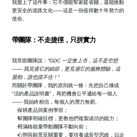
我愛上了這件事：它不僅能幫家庭省錢，還能推動
更安全的道路文化——這是一份值得數十年努力的
使命。
帶團隊：不走捷徑，只拼實力
我常跟團隊說：
"GDC 一定會上市，這不是空想 
—— 我見過它的細節，更見過它的服務體驗，這
股勁，誰也擋不住！"
而關於帶團隊，我的原則就一條：先把自己煉成 
“活的產品說明書”，再把機會公平遞給每一個人
—— 我始終相信，每個人的潛力無窮。
深耕產品與案例學習；
幫團隊明確目標，更教他們複製成功的能力；
用滿格能量帶動團隊不斷向前；
心態與願景至關重要，要培養成長型思維，以企