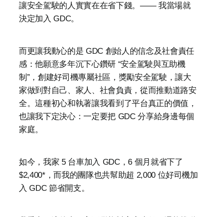
讓安全駕駛的人實實在在省下錢。—— 我當場就
決定加入 GDC。
而更讓我動心的是 GDC 創始人的信念及社會責任
感：他願意多年沉下心鑽研 “安全駕駛與互助機
制”，創建好司機專屬社區，獎勵安全駕駛，讓大
家做到對自己、家人、社會負責，從而推動道路安
全。這種初心和執著讓我看到了平台真正的價值，
也讓我下定決心：一定要把 GDC 分享給身邊每個
家庭。
如今，我家 5 台車加入 GDC，6 個月就省下了 
$2,400*，而我的團隊也共幫助超 2,000 位好司機加
入 GDC 節省開支。