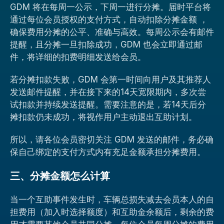
GDM 将在每周一公示，下周一进行分摊。届时平台将
通过每位会员授权的支付方式，自动扣除分摊金额 ，
确保费用分摊的公平、准确与高效。每周公示会有邮件
提醒，且分摊一旦扣除成功，GDM 也会立即通过邮
件，将详细的扣费明细发送给会员。
若分摊扣款失败，GDM 会第一时间向用户及其推荐人
发送邮件提醒，并在接下来的14天宽限期内，多次尝
试扣款并持续发送提醒。需要注意的是，若14天后分
摊扣款仍未成功，将视作用户主动退出互助计划。
所以，请各位会员密切关注 GDM 发送的邮件，务必确
保自己绑定的支付方式内有充足金额承担分摊费用。
三、分摊金额怎么计算
当一个互助事件发生时，车辆总损失减去会员本人的自
担费用（加入时选择额度）和互助金余额后，剩余的费